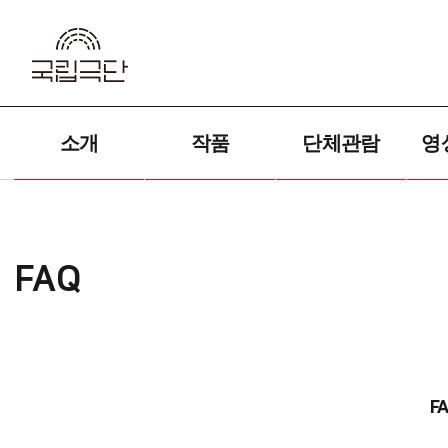
소개
작품
단체관람
영
FAQ
F