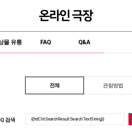
상물 유통
FAQ
Q&A
전체
관람방법
AQ 검색