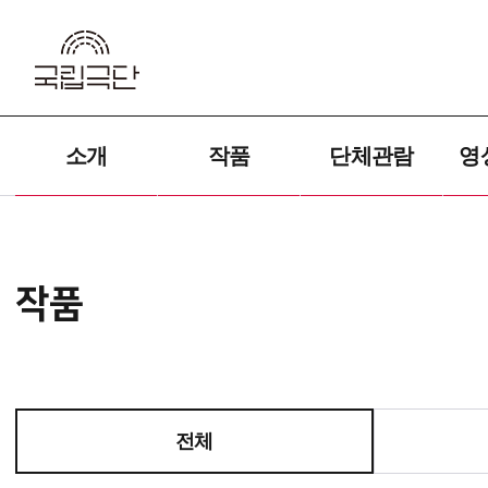
소개
작품
단체관람
영
작품
전체