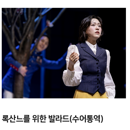
록산느를 위한 발라드(수어통역)