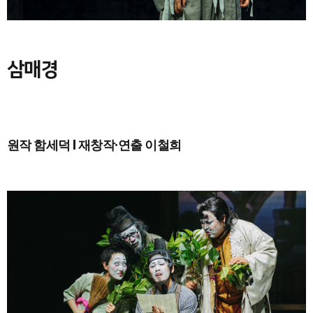
삼매경
원작 함세덕 l 재창작·연출 이철희