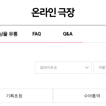
상물 유통
FAQ
Q&A
기획초청
수어통역